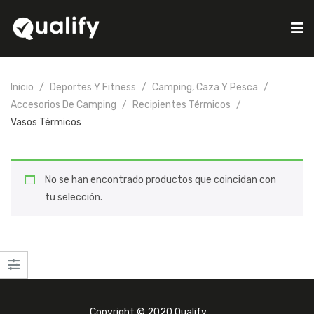
Inicio
Deportes Y Fitness
Camping, Caza Y Pesca
Accesorios De Camping
Recipientes Térmicos
Vasos Térmicos
No se han encontrado productos que coincidan con
tu selección.
Copyright © 2020 Qualify