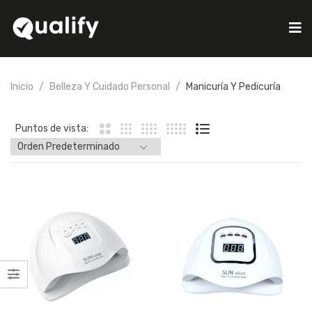
Inicio
Belleza Y Cuidado Personal
Manicuría Y Pedicuría
Puntos de vista: