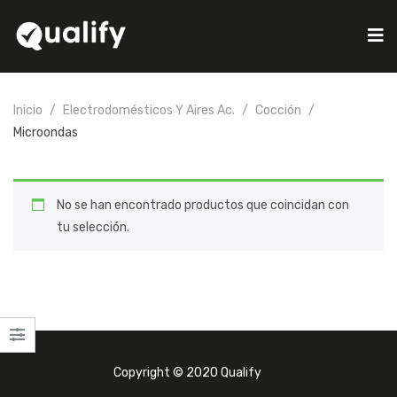
Inicio
Electrodomésticos Y Aires Ac.
Cocción
Microondas
No se han encontrado productos que coincidan con
tu selección.
Copyright © 2020 Qualify