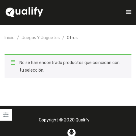
Inicio
Juegos Y Juguetes
Otros
No se han encontrado productos que coincidan con
tu selección.
Copyright © 2020 Qualify