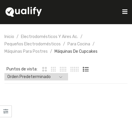
Inicio
Electrodomésticos Y Aires Ac.
Pequeños Electrodomésticos
Para Cocina
Máquinas Para Postres
Máquinas De Cupcakes
Puntos de vista: