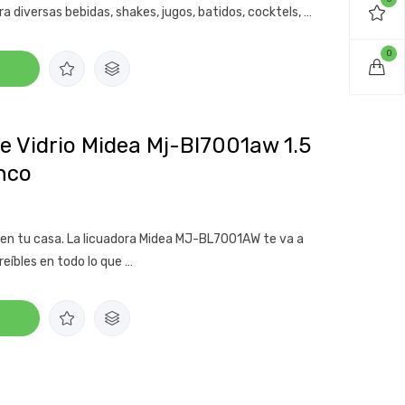
ra diversas bebidas, shakes, jugos, batidos, cocktels, …
0
e Vidrio Midea Mj-Bl7001aw 1.5
nco
 en tu casa. La licuadora Midea MJ-BL7001AW te va a
eíbles en todo lo que …