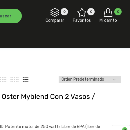
0
0
0
Comparar
Favoritos
Mi carrito
 Oster Myblend Con 2 Vasos /
D: Potente motor de 250 watts.Libre de BPA (libre de
0