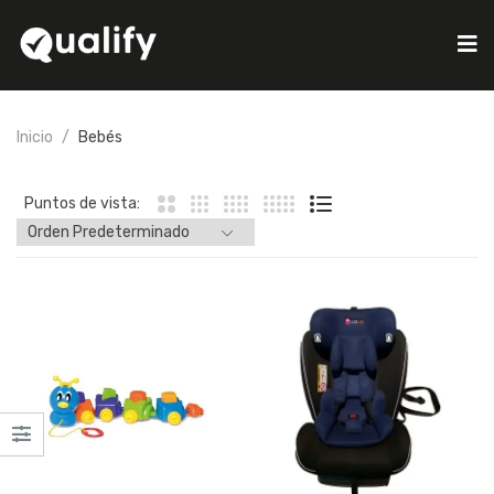
Inicio
Bebés
Puntos de vista: