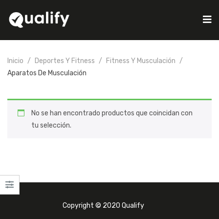
Inicio
Deportes Y Fitness
Fitness Y Musculación
Aparatos De Musculación
No se han encontrado productos que coincidan con
tu selección.
Copyright © 2020 Qualify