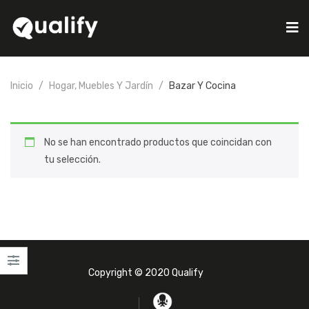
Inicio
Hogar, Muebles Y Jardín
Bazar Y Cocina
No se han encontrado productos que coincidan con
tu selección.
Copyright © 2020 Qualify