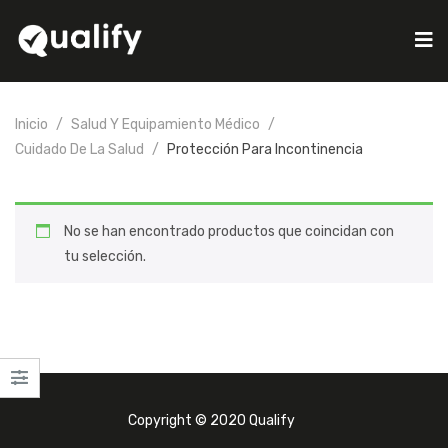
Inicio
Salud Y Equipamiento Médico
Cuidado De La Salud
Protección Para Incontinencia
No se han encontrado productos que coincidan con
tu selección.
Copyright © 2020 Qualify