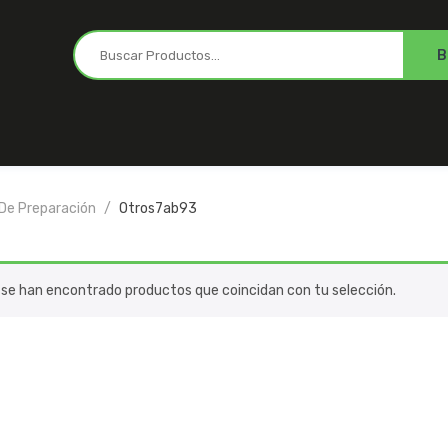
 De Preparación
Otros7ab93
 se han encontrado productos que coincidan con tu selección.