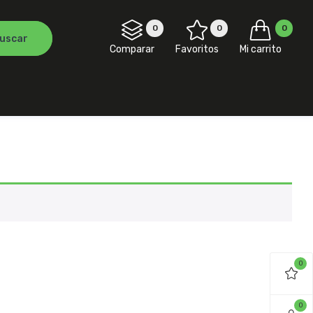
0
0
0
Comparar
Favoritos
Mi carrito
0
0