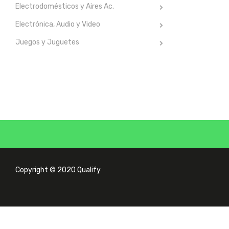
Electrodomésticos y Aires Ac.
Electrónica, Audio y Video
Juegos y Juguetes
Copyright © 2020 Qualify