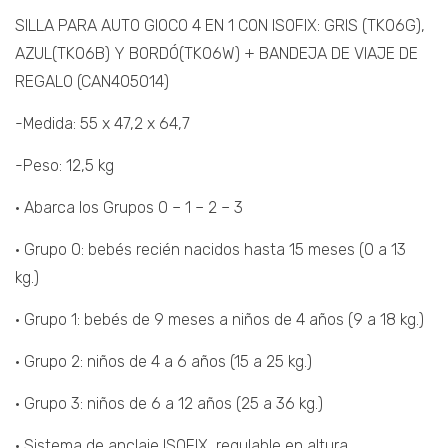
SILLA PARA AUTO GIOCO 4 EN 1 CON ISOFIX: GRIS (TK06G),
AZUL(TK06B) Y BORDÓ(TK06W) + BANDEJA DE VIAJE DE
REGALO (CAN405014)
-Medida: 55 x 47,2 x 64,7
-Peso: 12,5 kg
• Abarca los Grupos 0 – 1 – 2 – 3
• Grupo 0: bebés recién nacidos hasta 15 meses (0 a 13
kg.)
• Grupo 1: bebés de 9 meses a niños de 4 años (9 a 18 kg.)
• Grupo 2: niños de 4 a 6 años (15 a 25 kg.)
• Grupo 3: niños de 6 a 12 años (25 a 36 kg.)
• Sistema de anclaje ISOFIX, regulable en altura,