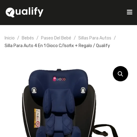
Inicio
Bebés
Paseo Del Bebé
Sillas Para Autos
Silla Para Auto 4 En 1 Gioco C/isofix + Regalo / Qualify