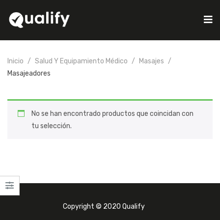
Inicio
Salud Y Equipamiento Médico
Masajes
Masajeadores
No se han encontrado productos que coincidan con
tu selección.
Copyright © 2020 Qualify