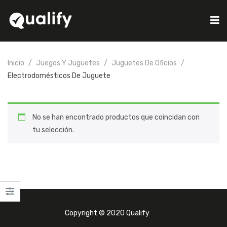
Inicio
Juegos Y Juguetes
Juguetes De Oficios
Electrodomésticos De Juguete
No se han encontrado productos que coincidan con
tu selección.
Copyright © 2020 Qualify