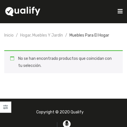
Inicio
Hogar, Muebles Y Jardín
Muebles Para El Hogar
No se han encontrado productos que coincidan con
tu selección.
Copyright © 2020 Qualify