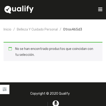
Inicio
Belleza Y Cuidado Personal
Otros465d3
No se han encontrado productos que coincidan con
tu selección.
Copyright © 2020 Qualify