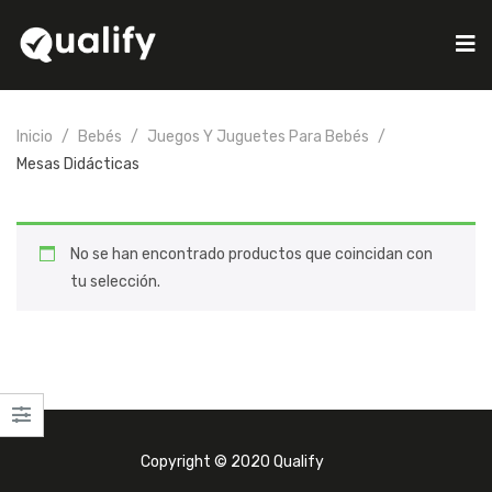
Inicio
Bebés
Juegos Y Juguetes Para Bebés
Mesas Didácticas
No se han encontrado productos que coincidan con
tu selección.
Copyright © 2020 Qualify