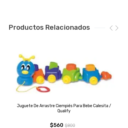
Productos Relacionados
Juguete De Arrastre Ciempiés Para Bebe Calesita /
Qualify
$
560
$
800