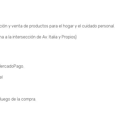
ción y venta de productos para el hogar y el cuidado personal.
a la intersección de Av. Italia y Propios)
 MercadoPago.
el
luego de la compra.