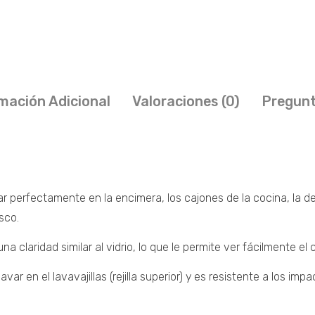
mación Adicional
Valoraciones (0)
Pregunt
rfectamente en la encimera, los cajones de la cocina, la despen
sco.
a claridad similar al vidrio, lo que le permite ver fácilmente el 
ar en el lavavajillas (rejilla superior) y es resistente a los impa