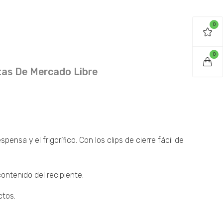
0
0
as De Mercado Libre
sa y el frigorífico. Con los clips de cierre fácil de
contenido del recipiente.
ctos.