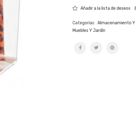
Añadir a la lista de deseos
Categorías:
Almacenamiento Y 
Muebles Y Jardín