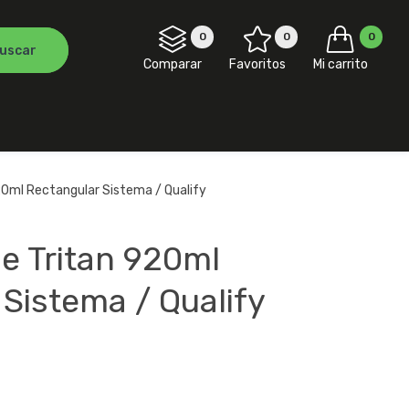
0
0
0
Comparar
Favoritos
Mi carrito
20ml Rectangular Sistema / Qualify
e Tritan 920ml
Sistema / Qualify