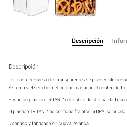
Descripción
Infor
Descripción
Los contenedores ultra transparentes se pueden almacenar pe
Sistema y el sello hermético que mantiene el contenido fre
Hecho de plástico TRITAN ™ ultra claro de alta calidad con un
El plástico TRITAN ™ no contiene ftalatos ni BPA, se puede lav
Diseñado y fabricado en Nueva Zelanda.