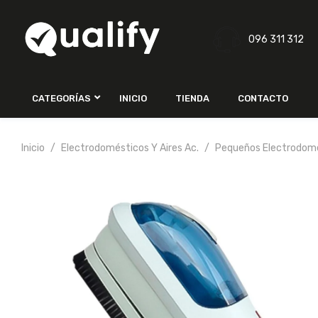
096 311 312
CATEGORÍAS
INICIO
TIENDA
CONTACTO
Inicio
Electrodomésticos Y Aires Ac.
Pequeños Electrodom