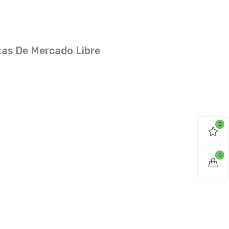
as De Mercado Libre
0
0