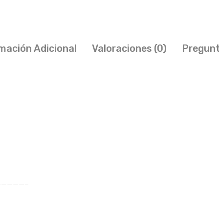
mación Adicional
Valoraciones (0)
Pregunt
————–