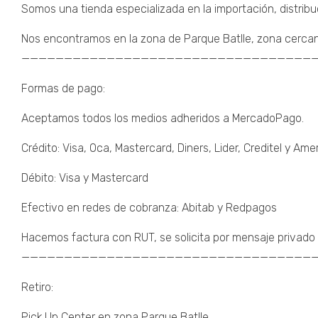
Somos una tienda especializada en la importación, distribu
Nos encontramos en la zona de Parque Batlle, zona cercana a
———————————————————————————————————
Formas de pago:
Aceptamos todos los medios adheridos a MercadoPago.
Crédito: Visa, Oca, Mastercard, Diners, Lider, Creditel y Am
Débito: Visa y Mastercard
Efectivo en redes de cobranza: Abitab y Redpagos
Hacemos factura con RUT, se solicita por mensaje privado 
———————————————————————————————————
Retiro:
Pick Up Center en zona Parque Batlle.