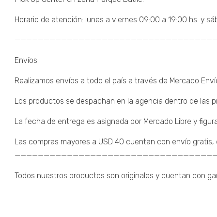
Horario de atención: lunes a viernes 09:00 a 19:00 hs. y sá
———————————————————————————————————
Envíos:
Realizamos envíos a todo el país a través de Mercado Enví
Los productos se despachan en la agencia dentro de las pr
La fecha de entrega es asignada por Mercado Libre y figura
Las compras mayores a USD 40 cuentan con envío gratis, de
———————————————————————————————————
Todos nuestros productos son originales y cuentan con gara