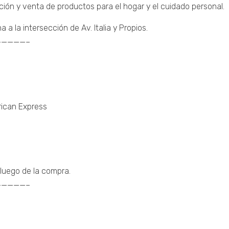
ción y venta de productos para el hogar y el cuidado personal.
 la intersección de Av. Italia y Propios.
————–
erican Express
luego de la compra.
————–