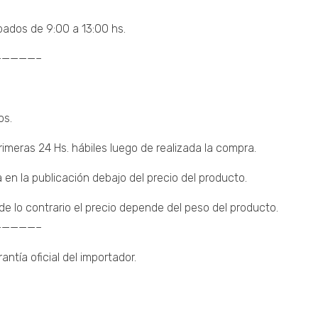
bados de 9:00 a 13:00 hs.
————–
os.
imeras 24 Hs. hábiles luego de realizada la compra.
 en la publicación debajo del precio del producto.
 lo contrario el precio depende del peso del producto.
————–
ntía oficial del importador.