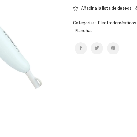
Añadir a la lista de deseos
Categorías:
Electrodomésticos 
Planchas