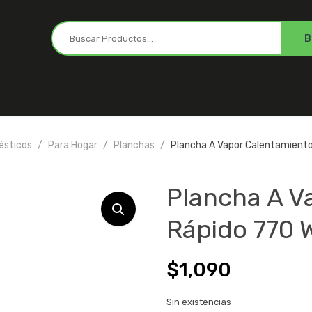
ésticos
Para Hogar
Planchas
Plancha A Vapor Calentamiento
Plancha A V
Rápido 770 W
$
1,090
Sin existencias