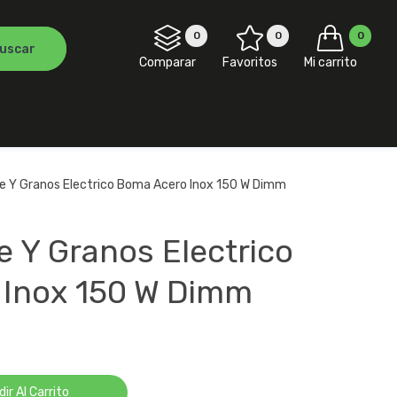
0
0
0
Comparar
Favoritos
Mi carrito
afe Y Granos Electrico Boma Acero Inox 150 W Dimm
fe Y Granos Electrico
Inox 150 W Dimm
ir Al Carrito