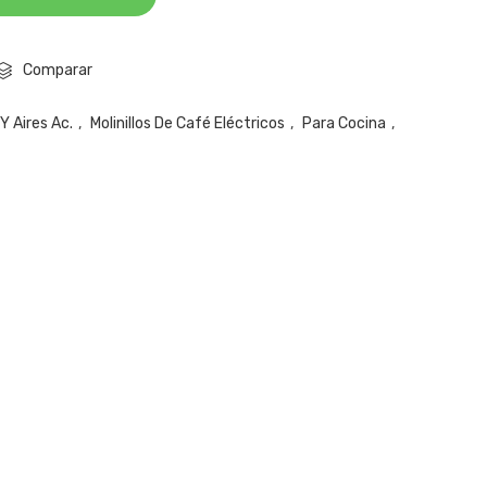
Comparar
Y Aires Ac.
,
Molinillos De Café Eléctricos
,
Para Cocina
,