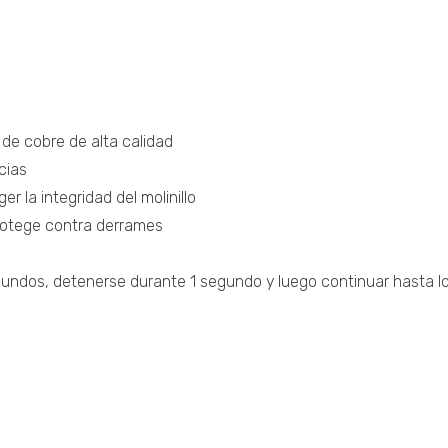
 de cobre de alta calidad
cias
 la integridad del molinillo
protege contra derrames
undos, detenerse durante 1 segundo y luego continuar hasta lo