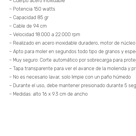
– Cuerpo acero inoxidable
– Potencia 150 watts
– Capacidad 85 gr
– Cable de 94 cm
– Velocidad 18.000 a 22.000 rpm
– Realizado en acero inoxidable duradero, motor de núcleo
– Apto para moler en segundos todo tipo de granos y espe
– Muy seguro: Corte automático por sobrecarga para proteger
– Tapa transparente para ver el avance de la molienda y 
– No es necesario lavar, solo limpie con un paño húmedo
– Durante el uso, debe mantener presionado durante 5 seg
– Medidas: alto 16 x 9.3 cm de ancho