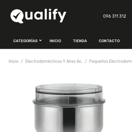
096 311 312
CATEGORÍAS
INICIO
TIENDA
CONTACTO
Inicio
Electrodomésticos Y Aires Ac.
Pequeños Electrodom