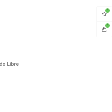
0
0
do Libre