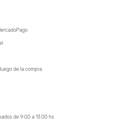
 MercadoPago.
el
luego de la compra.
bados de 9:00 a 13:00 hs.