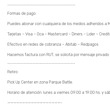
¯¯¯¯¯¯¯¯¯¯¯¯¯¯¯¯¯¯¯¯¯¯¯¯¯¯¯¯¯¯¯¯¯¯¯¯¯¯¯¯¯¯¯¯¯¯
Formas de pago:
Puedes abonar con cualquiera de los medios adheridos a
Tarjetas – Visa – Oca – Mastercard – Diners – Lider – Credit
Efectivo en redes de cobranza – Abitab – Redpagos
Hacemos factura con RUT, se solicita por mensaje privado 
¯¯¯¯¯¯¯¯¯¯¯¯¯¯¯¯¯¯¯¯¯¯¯¯¯¯¯¯¯¯¯¯¯¯¯¯¯¯¯¯¯¯¯¯¯¯
Retiro:
Pick Up Center en zona Parque Batlle.
Horario de atención: lunes a viernes 09:00 a 19:00 hs. y sá
——————————————————-