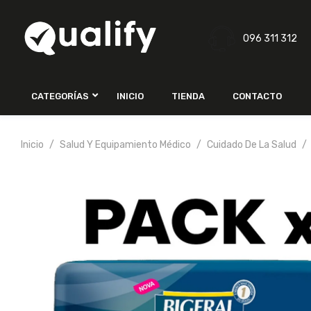
096 311 312
CATEGORÍAS
INICIO
TIENDA
CONTACTO
Inicio
Salud Y Equipamiento Médico
Cuidado De La Salud