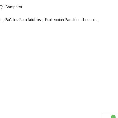
Comparar
d
,
Pañales Para Adultos
,
Protección Para Incontinencia
,
0