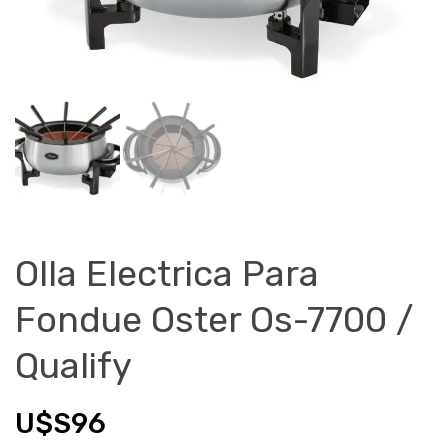
Olla Electrica Para
Fondue Oster Os-7700 /
Qualify
U$S
96