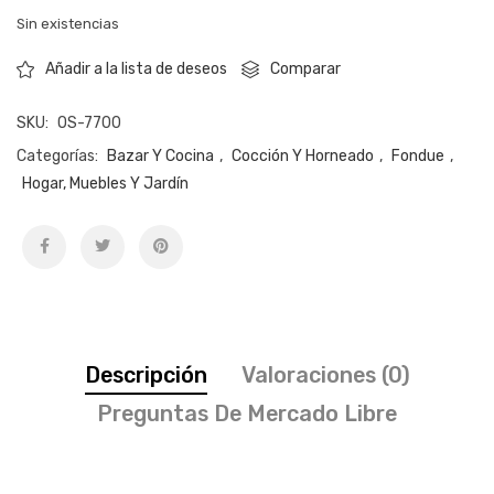
Sin existencias
Comparar
Añadir a la lista de deseos
SKU:
OS-7700
Categorías:
Bazar Y Cocina
,
Cocción Y Horneado
,
Fondue
,
Hogar, Muebles Y Jardín
Descripción
Valoraciones (0)
Preguntas De Mercado Libre