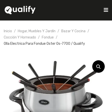
Inicio
Hogar, Muebles Y Jardín
Bazar Y Cocina
Cocción Y Horneado
Fondue
Olla Electrica Para Fondue Oster Os-7700 / Qualify