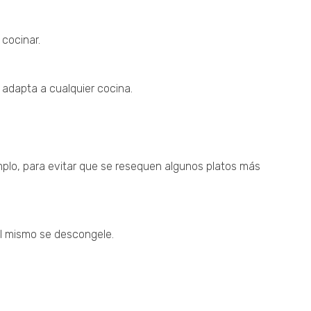
 cocinar.
 adapta a cualquier cocina.
mplo, para evitar que se resequen algunos platos más
el mismo se descongele.