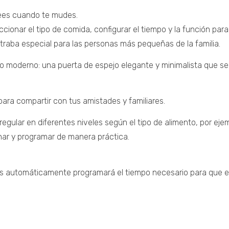
sees cuando te mudes.
cionar el tipo de comida, configurar el tiempo y la función para
raba especial para las personas más pequeñas de la familia.
o moderno: una puerta de espejo elegante y minimalista que se
para compartir con tus amistades y familiares.
ular en diferentes niveles según el tipo de alimento, por eje
onar y programar de manera práctica.
das automáticamente programará el tiempo necesario para que 