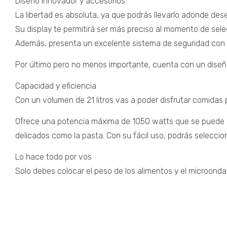
Diseño innovador y accesorios
La libertad es absoluta, ya que podrás llevarlo adonde de
Su display te permitirá ser más preciso al momento de selec
Además, presenta un excelente sistema de seguridad con t
Por último pero no menos importante, cuenta con un diseñ
Capacidad y eficiencia
Con un volumen de 21 litros vas a poder disfrutar comidas 
Ofrece una potencia máxima de 1050 watts que se puede reg
delicados como la pasta. Con su fácil uso, podrás selecci
Lo hace todo por vos
Solo debes colocar el peso de los alimentos y el microon