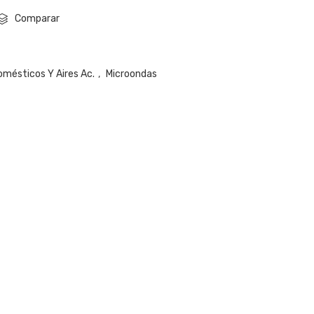
Comparar
omésticos Y Aires Ac.
,
Microondas