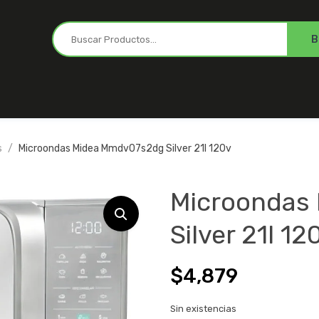
s
Microondas Midea Mmdv07s2dg Silver 21l 120v
Microondas
Silver 21l 12
$
4,879
Sin existencias