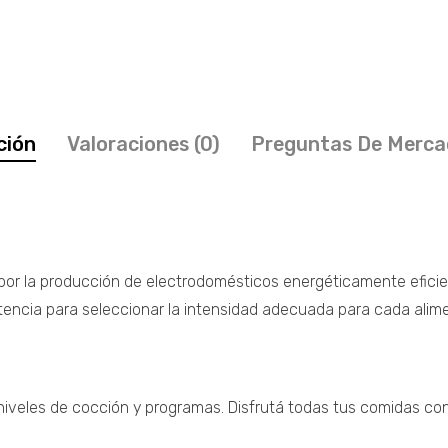
ción
Valoraciones (0)
Preguntas De Merca
 por la producción de electrodomésticos energéticamente eficie
tencia para seleccionar la intensidad adecuada para cada alim
niveles de cocción y programas. Disfrutá todas tus comidas co