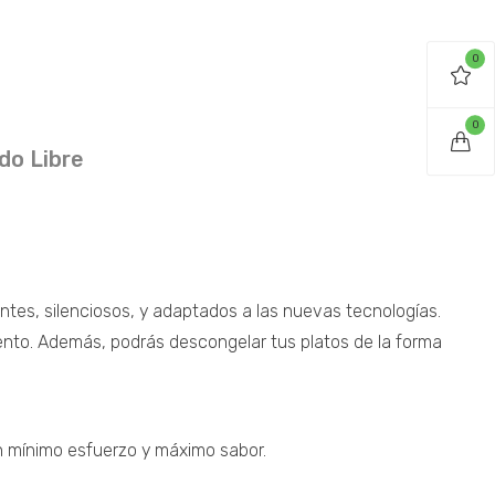
0
0
do Libre
ntes, silenciosos, y adaptados a las nuevas tecnologías.
ento. Además, podrás descongelar tus platos de la forma
n mínimo esfuerzo y máximo sabor.