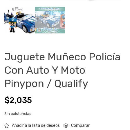
Juguete Muñeco Policía
Con Auto Y Moto
Pinypon / Qualify
$
2,035
Sin existencias
Comparar
Añadir a la lista de deseos