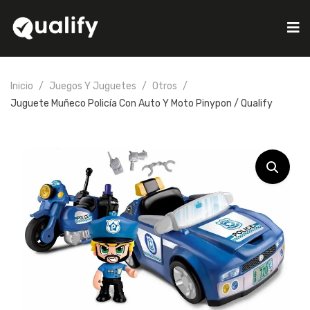
Inicio
Juegos Y Juguetes
Otros
Juguete Muñeco Policía Con Auto Y Moto Pinypon / Qualify