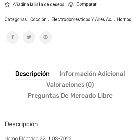
Comparar
Añadir a la lista de deseos
Categorías:
Cocción
,
Electrodomésticos Y Aires Ac.
,
Hornos
Descripción
Información Adicional
Valoraciones (0)
Preguntas De Mercado Libre
Descripción
Horno Eléctrico 22 Lt OS-7022: