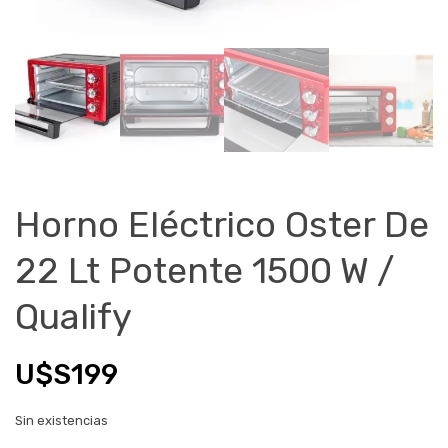
Horno Eléctrico Oster De
22 Lt Potente 1500 W /
Qualify
U$S
199
Sin existencias