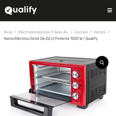
Inicio
Electrodomésticos Y Aires Ac.
Cocción
Hornos
Horno Eléctrico Oster De 22 Lt Potente 1500 W / Qualify