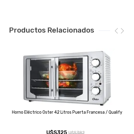
Productos Relacionados
Horno Eléctrico Oster 42 Litros Puerta Francesa / Qualify
U$S
325
U$S
382