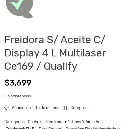
Freidora S/ Aceite C/
Display 4 L Multilaser
Ce169 / Qualify
$
3,699
Sin existencias
Comparar
Añadir a la lista de deseos
Categorías:
De Aire
,
Electrodomésticos Y Aires Ac.
,