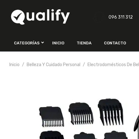
096 311 312
CATEGORÍAS
INICIO
TIENDA
CONTACTO
Inicio
Belleza Y Cuidado Personal
Electrodomésticos De Be