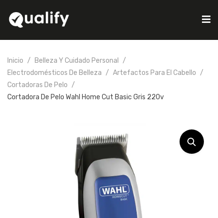
Inicio
Belleza Y Cuidado Personal
Electrodomésticos De Belleza
Artefactos Para El Cabello
Cortadoras De Pelo
Cortadora De Pelo Wahl Home Cut Basic Gris 220v