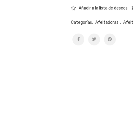
Añadir a la lista de deseos
Categorías:
Afeitadoras
,
Afei