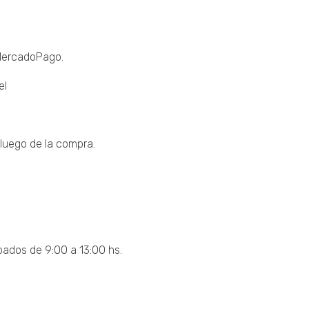
 MercadoPago.
el
luego de la compra.
bados de 9:00 a 13:00 hs.