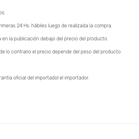
os.
imeras 24 Hs. hábiles luego de realizada la compra.
 en la publicación debajo del precio del producto.
 lo contrario el precio depende del peso del producto.
tía oficial del importador.el importador.