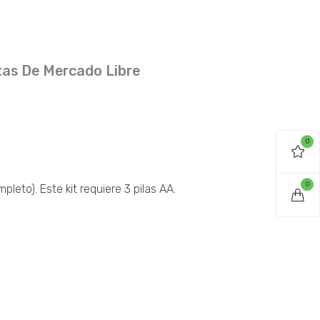
as De Mercado Libre
0
0
leto). Este kit requiere 3 pilas AA.