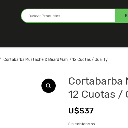
Cortabarba Mustache & Beard Wahl / 12 Cuotas / Qualify
Cortabarba 
12 Cuotas / 
U$S
37
Sin existencias