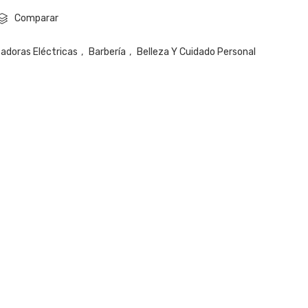
Comparar
tadoras Eléctricas
,
Barbería
,
Belleza Y Cuidado Personal