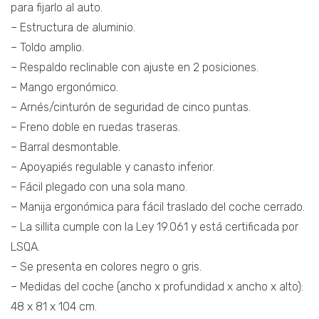
para fijarlo al auto.
– Estructura de aluminio.
– Toldo amplio.
– Respaldo reclinable con ajuste en 2 posiciones.
– Mango ergonómico.
– Arnés/cinturón de seguridad de cinco puntas.
– Freno doble en ruedas traseras.
– Barral desmontable.
– Apoyapiés regulable y canasto inferior.
– Fácil plegado con una sola mano.
– Manija ergonómica para fácil traslado del coche cerrado.
– La sillita cumple con la Ley 19.061 y está certificada por
LSQA.
– Se presenta en colores negro o gris.
– Medidas del coche (ancho x profundidad x ancho x alto):
48 x 81 x 104 cm.