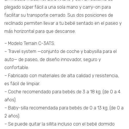
plegado súper fácil a una sola mano y carry-on para
facilitar su transporte cerrado. Sus dos posiciones de
reclinado permiten llevar a tu bebé sentado en el paseo y
más horizontal para que descanse.
– Modelo Terrain C-3ATS.
– Travel system —conjunto de coche y babysilla para el
auto— de paseo, de diseño innovador, seguro y
confortable.
– Fabricado con materiales de alta calidad y resistencia,
es fácil de limpiar.
– Coche recomendado para bebés de 3 a 18 kg. (de 0 a 4
años).
– Baby-silla recomendada para bebés de 0 a 13 kg. (de 0 a
2 años).
– Se puede quitar la sillita incluso con el bebé dormido