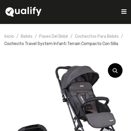
Inicio
Bebés
Paseo Del Bebé
Cochecitos Para Bebés
Cochecito Travel System Infanti Terrain Compacto Con Silla