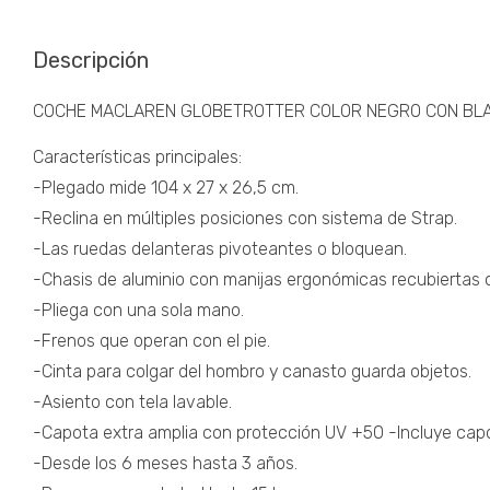
Descripción
COCHE MACLAREN GLOBETROTTER COLOR NEGRO CON BL
Características principales:
-Plegado mide 104 x 27 x 26,5 cm.
-Reclina en múltiples posiciones con sistema de Strap.
-Las ruedas delanteras pivoteantes o bloquean.
-Chasis de aluminio con manijas ergonómicas recubiertas 
-Pliega con una sola mano.
-Frenos que operan con el pie.
-Cinta para colgar del hombro y canasto guarda objetos.
-Asiento con tela lavable.
-Capota extra amplia con protección UV +50 -Incluye capot
-Desde los 6 meses hasta 3 años.