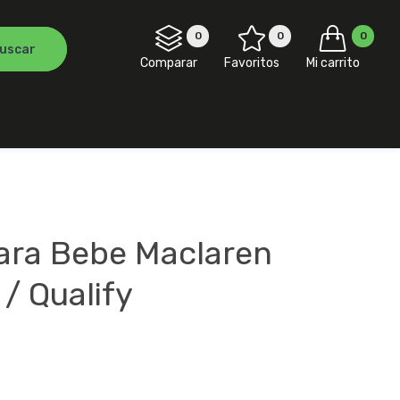
0
0
0
Comparar
Favoritos
Mi carrito
ara Bebe Maclaren
 / Qualify