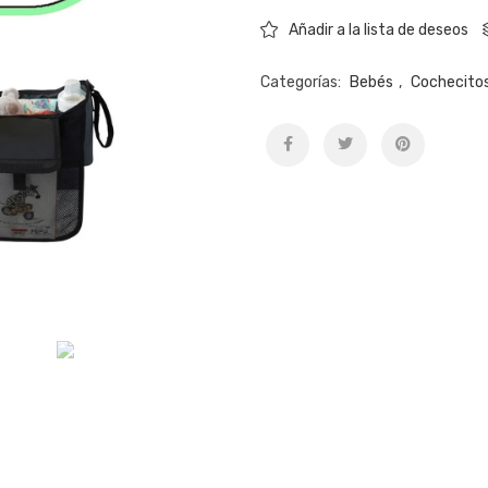
Añadir a la lista de deseos
Categorías:
Bebés
,
Cochecito