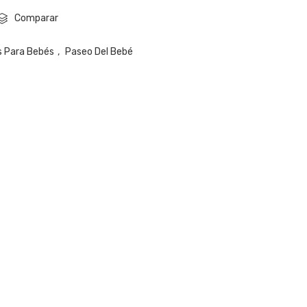
Comparar
s Para Bebés
,
Paseo Del Bebé