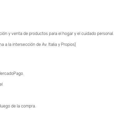
ción y venta de productos para el hogar y el cuidado personal.
a la intersección de Av. Italia y Propios)
 MercadoPago.
el
luego de la compra.