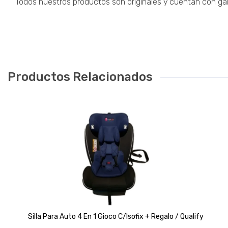
Todos nuestros productos son originales y cuentan con gara
Productos Relacionados
Silla Para Auto 4 En 1 Gioco C/isofix + Regalo / Qualify