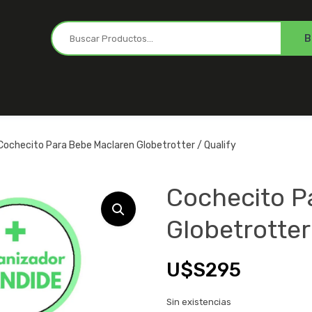
Cochecito Para Bebe Maclaren Globetrotter / Qualify
Cochecito P
Globetrotter
U$S
295
Sin existencias