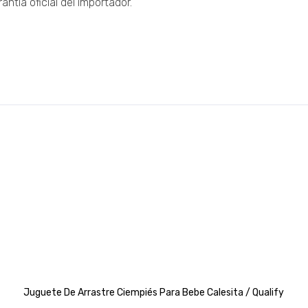
ntía oficial del importador.
Juguete De Arrastre Ciempiés Para Bebe Calesita / Qualify