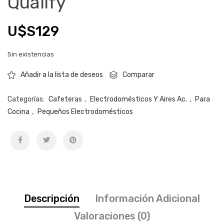
Qualify
U$S
129
Sin existencias
Comparar
Añadir a la lista de deseos
Categorías:
Cafeteras
,
Electrodomésticos Y Aires Ac.
,
Para
Cocina
,
Pequeños Electrodomésticos
Descripción
Información Adicional
Valoraciones (0)