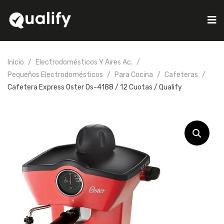
Inicio
Electrodomésticos Y Aires Ac.
Pequeños Electrodomésticos
Para Cocina
Cafeteras
Cafetera Express Oster Os-4188 / 12 Cuotas / Qualify