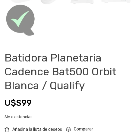
Batidora Planetaria
Cadence Bat500 Orbit
Blanca / Qualify
U$S
99
Sin existencias
Comparar
Añadir a la lista de deseos