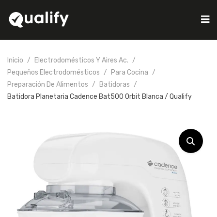
Inicio
Electrodomésticos Y Aires Ac.
Pequeños Electrodomésticos
Para Cocina
Preparación De Alimentos
Batidoras
Batidora Planetaria Cadence Bat500 Orbit Blanca / Qualify