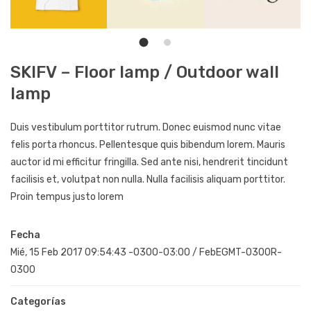
SKIFV – Floor lamp / Outdoor wall
lamp
Duis vestibulum porttitor rutrum. Donec euismod nunc vitae
felis porta rhoncus. Pellentesque quis bibendum lorem. Mauris
auctor id mi efficitur fringilla. Sed ante nisi, hendrerit tincidunt
facilisis et, volutpat non nulla. Nulla facilisis aliquam porttitor.
Proin tempus justo lorem
Fecha
Mié, 15 Feb 2017 09:54:43 -0300-03:00
/
FebEGMT-0300R-
0300
Categorías