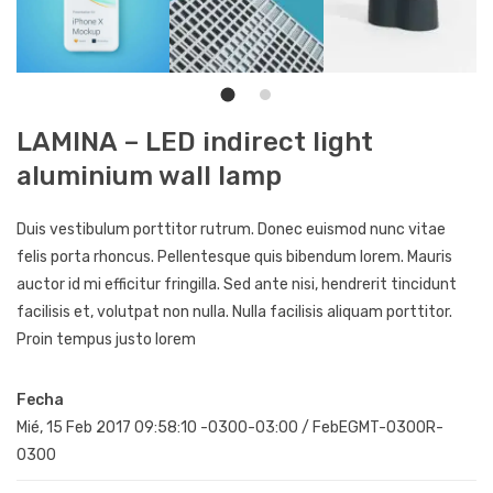
LAMINA – LED indirect light
aluminium wall lamp
Duis vestibulum porttitor rutrum. Donec euismod nunc vitae
felis porta rhoncus. Pellentesque quis bibendum lorem. Mauris
auctor id mi efficitur fringilla. Sed ante nisi, hendrerit tincidunt
facilisis et, volutpat non nulla. Nulla facilisis aliquam porttitor.
Proin tempus justo lorem
Fecha
Mié, 15 Feb 2017 09:58:10 -0300-03:00
/
FebEGMT-0300R-
0300