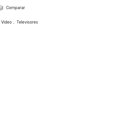
Comparar
Y Video
,
Televisores