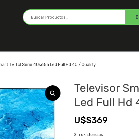
mart Tv Tcl Serie 40s65a Led Full Hd 40 / Qualify
Televisor Sm
Led Full Hd 
U$S
369
Sin existencias