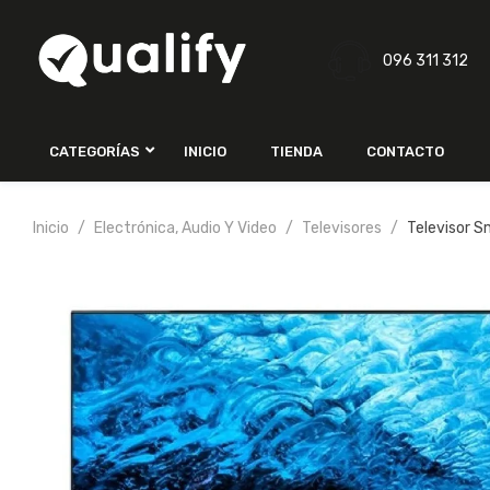
096 311 312
CATEGORÍAS
INICIO
TIENDA
CONTACTO
Inicio
Electrónica, Audio Y Video
Televisores
Televisor S