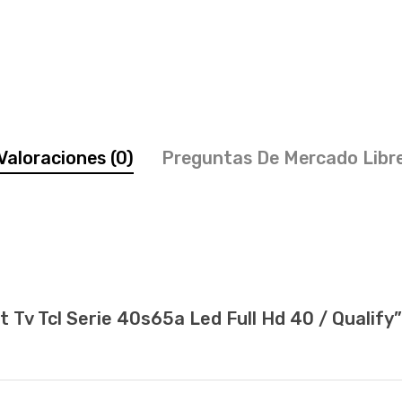
Valoraciones (0)
Preguntas De Mercado Libr
 Tv Tcl Serie 40s65a Led Full Hd 40 / Qualify”