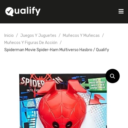
Inicio
Juegos Y Juguetes
Muñecos Y Muñecas
Muñecos Y Figuras De Acción
Spiderman Movie Spider-Ham Multiverso Hasbro / Qualify