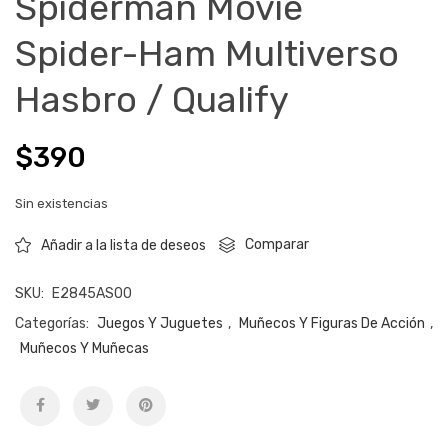
Spiderman Movie
Spider-Ham Multiverso
Hasbro / Qualify
$
390
Sin existencias
Comparar
Añadir a la lista de deseos
SKU:
E2845AS00
Categorías:
Juegos Y Juguetes
,
Muñecos Y Figuras De Acción
,
Muñecos Y Muñecas