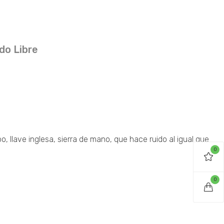
do Libre
, llave inglesa, sierra de mano, que hace ruido al igual que
0
0