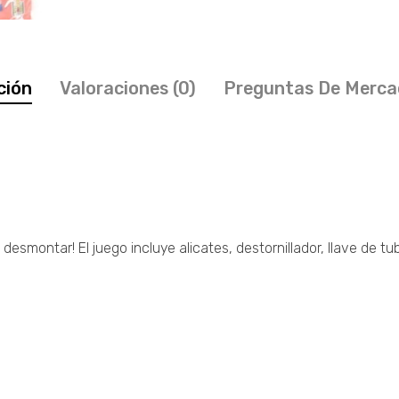
ción
Valoraciones (0)
Preguntas De Merca
smontar! El juego incluye alicates, destornillador, llave de tubo