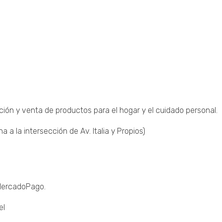
ción y venta de productos para el hogar y el cuidado personal.
a la intersección de Av. Italia y Propios)
 MercadoPago.
el