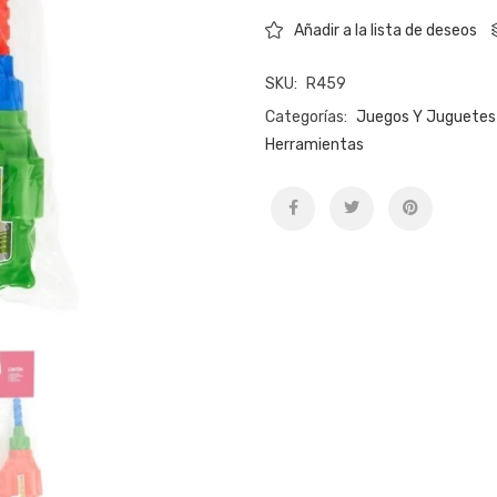
Añadir a la lista de deseos
SKU:
R459
Categorías:
Juegos Y Juguetes
Herramientas