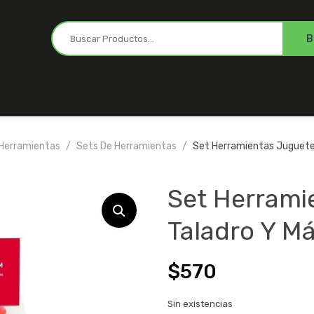
 Herramientas
Sets De Herramientas
Set Herramientas Juguete I
Set Herramie
Taladro Y Má
$
570
Sin existencias