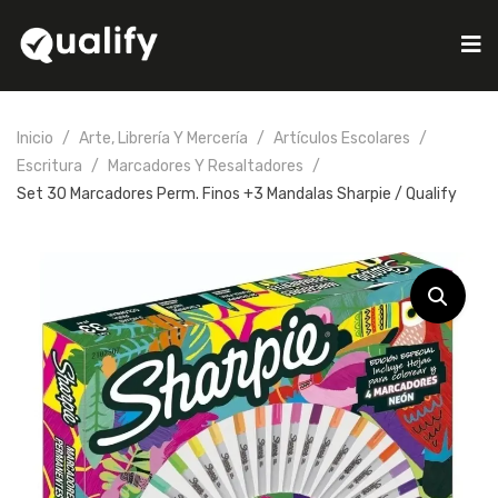
Inicio
Arte, Librería Y Mercería
Artículos Escolares
Escritura
Marcadores Y Resaltadores
Set 30 Marcadores Perm. Finos +3 Mandalas Sharpie / Qualify