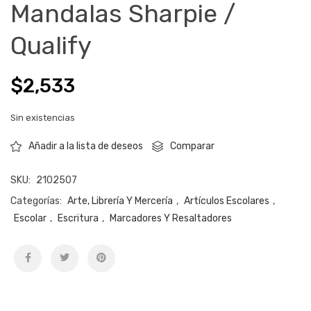
Mandalas Sharpie /
Qualify
$
2,533
Sin existencias
Comparar
Añadir a la lista de deseos
SKU:
2102507
Categorías:
Arte, Librería Y Mercería
,
Artículos Escolares
,
Escolar
,
Escritura
,
Marcadores Y Resaltadores