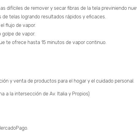
 difíciles de remover y secar fibras de la tela previniendo nue
 de telas logrando resultados rápidos y eficaces.
el flujo de vapor.
 golpe de vapor.
ue te ofrece hasta 15 minutos de vapor continuo.
ción y venta de productos para el hogar y el cuidado personal.
a la intersección de Av. Italia y Propios)
 MercadoPago.