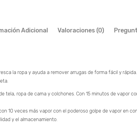
mación Adicional
Valoraciones (0)
Pregunt
esca la ropa y ayuda a remover arrugas de forma fácil y rápida.
leta.
 de tela, ropa de cama y colchones. Con 15 minutos de vapor co
a con 10 veces más vapor con el poderoso golpe de vapor en co
bilidad y el almacenamiento.