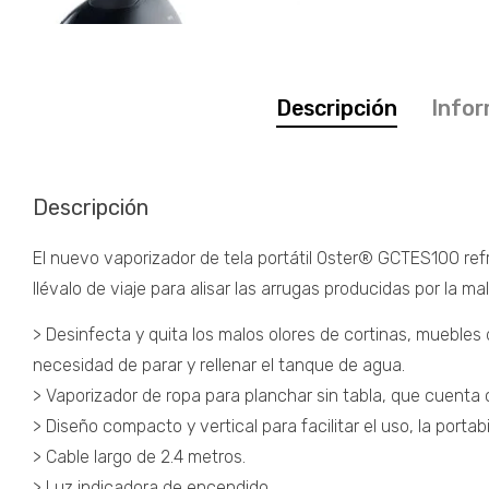
Descripción
Infor
Descripción
El nuevo vaporizador de tela portátil Oster® GCTES100 refr
llévalo de viaje para alisar las arrugas producidas por la ma
> Desinfecta y quita los malos olores de cortinas, muebles
necesidad de parar y rellenar el tanque de agua.
> Vaporizador de ropa para planchar sin tabla, que cuent
> Diseño compacto y vertical para facilitar el uso, la porta
> Cable largo de 2.4 metros.
> Luz indicadora de encendido.