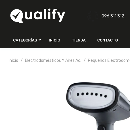
096 311 312
CATEGORÍAS
INICIO
TIENDA
CONTACTO
Inicio
Electrodomésticos Y Aires Ac.
Pequeños Electrodom