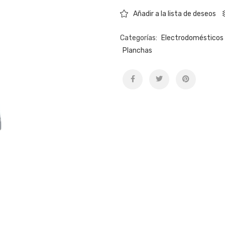
Añadir a la lista de deseos
Categorías:
Electrodomésticos 
Planchas