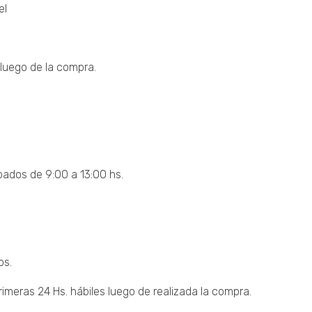
el
luego de la compra.
bados de 9:00 a 13:00 hs.
os.
imeras 24 Hs. hábiles luego de realizada la compra.