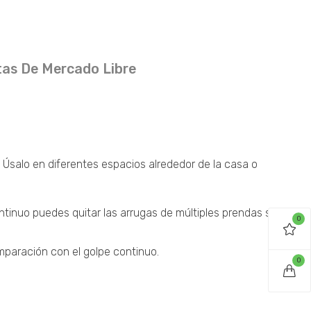
as De Mercado Libre
 Úsalo en diferentes espacios alrededor de la casa o
ntinuo puedes quitar las arrugas de múltiples prendas sin
0
mparación con el golpe continuo.
0