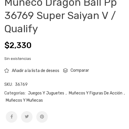
Muñeco Dragon Ball Pp
36769 Super Saiyan V /
Qualify
$
2,330
Sin existencias
Comparar
Añadir a la lista de deseos
SKU:
36769
Categorías:
Juegos Y Juguetes
,
Muñecos Y Figuras De Acción
,
Muñecos Y Muñecas