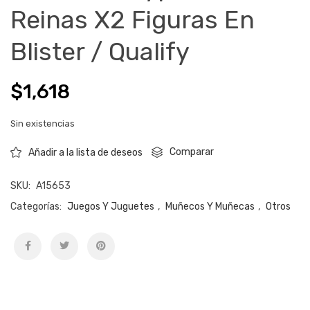
Reinas X2 Figuras En
Blister / Qualify
$
1,618
Sin existencias
Comparar
Añadir a la lista de deseos
SKU:
A15653
Categorías:
Juegos Y Juguetes
,
Muñecos Y Muñecas
,
Otros