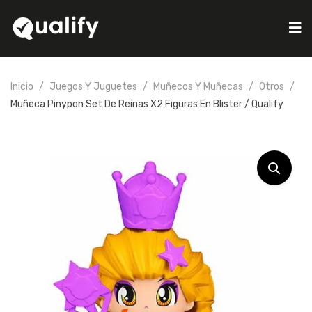
Inicio
Juegos Y Juguetes
Muñecos Y Muñecas
Otros
Muñeca Pinypon Set De Reinas X2 Figuras En Blister / Qualify