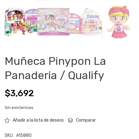
Muñeca Pinypon La
Panaderia / Qualify
$
3,692
Sin existencias
Comparar
Añadir a la lista de deseos
SKU:
A15880