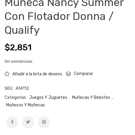
Muñeca Nancy Summer
Con Flotador Donna /
Qualify
$
2,851
Sin existencias
Comparar
Añadir a la lista de deseos
SKU:
A14112
Categorías:
Juegos Y Juguetes
,
Muñecas Y Bebotes
,
Muñecos Y Muñecas