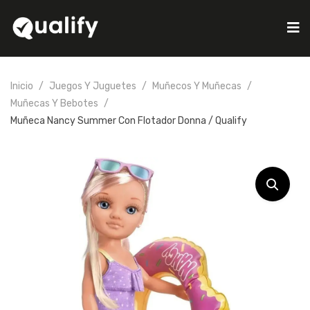
Inicio
Juegos Y Juguetes
Muñecos Y Muñecas
Muñecas Y Bebotes
Muñeca Nancy Summer Con Flotador Donna / Qualify