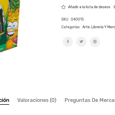
Añadir a la lista de deseos
SKU:
040015
Categorías:
Arte, Librería Y Mer
ción
Valoraciones (0)
Preguntas De Merca