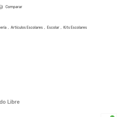
Comparar
cería
,
Artículos Escolares
,
Escolar
,
Kits Escolares
do Libre