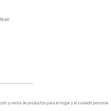
OREAR
____________
ción y venta de productos para el hogar y el cuidado personal.