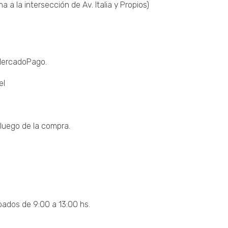
a la intersección de Av. Italia y Propios)
 MercadoPago.
el
luego de la compra.
bados de 9:00 a 13:00 hs.