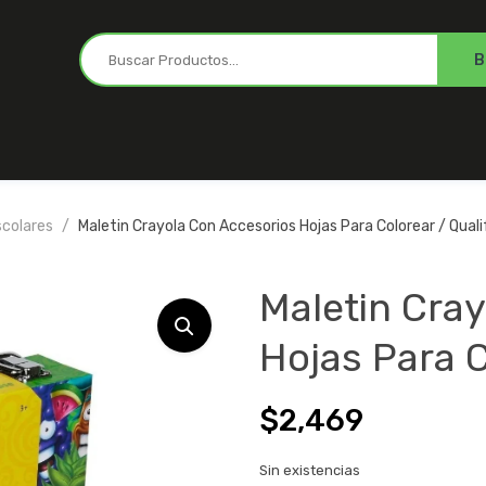
scolares
Maletin Crayola Con Accesorios Hojas Para Colorear / Quali
Maletin Cra
Hojas Para C
$
2,469
Sin existencias