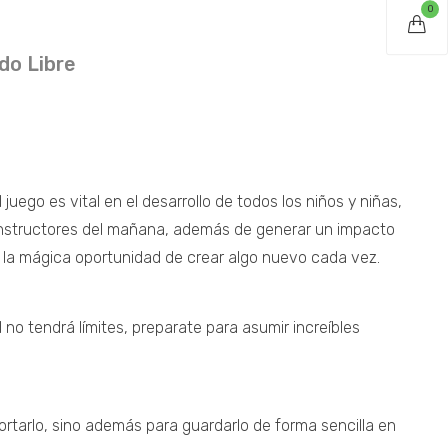
0
do Libre
uego es vital en el desarrollo de todos los niños y niñas,
 constructores del mañana, además de generar un impacto
er la mágica oportunidad de crear algo nuevo cada vez.
 no tendrá límites, preparate para asumir increíbles
ortarlo, sino además para guardarlo de forma sencilla en