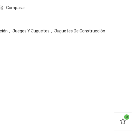
Comparar
ción
,
Juegos Y Juguetes
,
Juguetes De Construcción
0