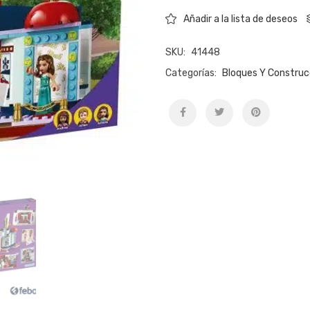
Añadir a la lista de deseos
SKU:
41448
Categorías:
Bloques Y Construc