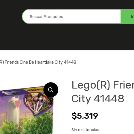
R) Friends Cine De Heartlake City 41448
Lego(R) Frie
City 41448
$
5,319
Sin existencias