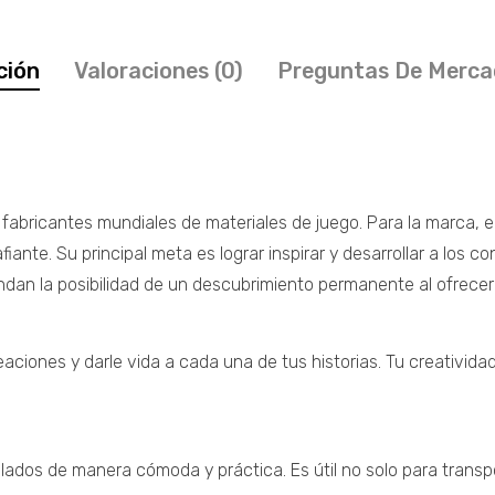
ción
Valoraciones (0)
Preguntas De Merca
fabricantes mundiales de materiales de juego. Para la marca, el j
ante. Su principal meta es lograr inspirar y desarrollar a los
rindan la posibilidad de un descubrimiento permanente al ofrec
aciones y darle vida a cada una de tus historias. Tu creatividad
 lados de manera cómoda y práctica. Es útil no solo para transp