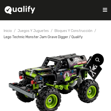
Inicio
Juegos Y Juguetes
Bloques Y Construcción
Lego Technic Monster Jam Grave Digger / Qualify