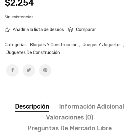
$
2,254
Sin existencias
Comparar
Añadir a la lista de deseos
Categorías:
Bloques Y Construcción
,
Juegos Y Juguetes
,
Juguetes De Construcción
Descripción
Información Adicional
Valoraciones (0)
Preguntas De Mercado Libre