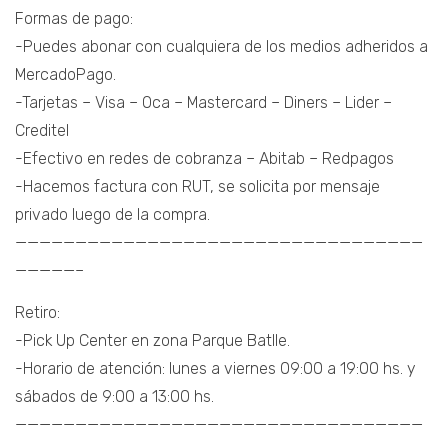
Formas de pago:
-Puedes abonar con cualquiera de los medios adheridos a
MercadoPago.
-Tarjetas – Visa – Oca – Mastercard – Diners – Lider –
Creditel
-Efectivo en redes de cobranza – Abitab – Redpagos
-Hacemos factura con RUT, se solicita por mensaje
privado luego de la compra.
——————————————————————————————————
—————–
Retiro:
-Pick Up Center en zona Parque Batlle.
-Horario de atención: lunes a viernes 09:00 a 19:00 hs. y
sábados de 9:00 a 13:00 hs.
——————————————————————————————————