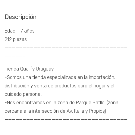
Descripción
Edad: +7 años
212 piezas
——————————————————————————————————
—————–
Tienda Qualify Uruguay
-Somos una tienda especializada en la importación,
distribución y venta de productos para el hogar y el
cuidado personal.
-Nos encontramos en la zona de Parque Batlle. (zona
cercana a la intersección de Av. Italia y Propios)
——————————————————————————————————
—————–