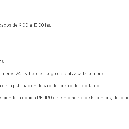
bados de 9:00 a 13:00 hs.
os.
imeras 24 Hs. hábiles luego de realizada la compra.
 en la publicación debajo del precio del producto.
giendo la opción RETIRO en el momento de la compra, de lo con