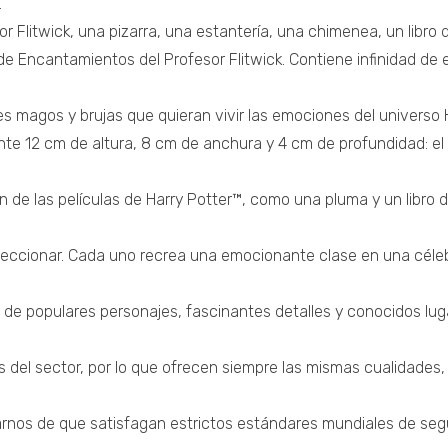
.
or Flitwick, una pizarra, una estantería, una chimenea, un libr
se de Encantamientos del Profesor Flitwick. Contiene infinidad de
 magos y brujas que quieran vivir las emociones del universo 
12 cm de altura, 8 cm de anchura y 4 cm de profundidad: el t
de las películas de Harry Potter™, como una pluma y un libro d
eccionar. Cada uno recrea una emocionante clase en una céleb
o de populares personajes, fascinantes detalles y conocidos lug
del sector, por lo que ofrecen siempre las mismas cualidades,
rnos de que satisfagan estrictos estándares mundiales de seg