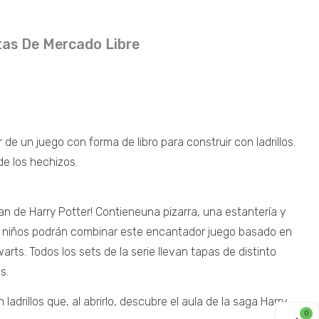
as De Mercado Libre
 un juego con forma de libro para construir con ladrillos.
de los hechizos.
fan de Harry Potter! Contieneuna pizarra, una estantería y
os niños podrán combinar este encantador juego basado en
rts. Todos los sets de la serie llevan tapas de distinto
s.
rillos que, al abrirlo, descubre el aula de la saga Harry
0