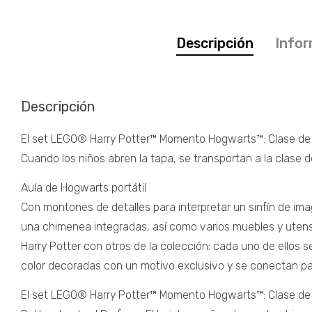
Descripción
Infor
Descripción
El set LEGO® Harry Potter™ Momento Hogwarts™: Clase de En
Cuando los niños abren la tapa, se transportan a la clase d
Aula de Hogwarts portátil
Con montones de detalles para interpretar un sinfín de imag
una chimenea integradas, así como varios muebles y utens
Harry Potter con otros de la colección: cada uno de ellos s
color decoradas con un motivo exclusivo y se conectan pa
El set LEGO® Harry Potter™ Momento Hogwarts™: Clase de Enc