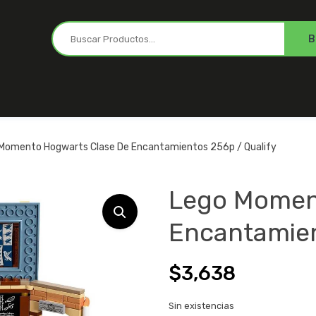
Momento Hogwarts Clase De Encantamientos 256p / Qualify
Lego Momen
Encantamien
$
3,638
Sin existencias