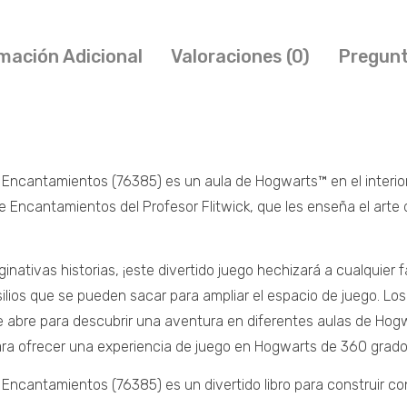
mación Adicional
Valoraciones (0)
Pregunt
cantamientos (76385) es un aula de Hogwarts™ en el interior de
e Encantamientos del Profesor Flitwick, que les enseña el arte 
inativas historias, ¡este divertido juego hechizará a cualquier 
ilios que se pueden sacar para ampliar el espacio de juego. L
e abre para descubrir una aventura en diferentes aulas de Hogwa
ra ofrecer una experiencia de juego en Hogwarts de 360 grado
antamientos (76385) es un divertido libro para construir con lad