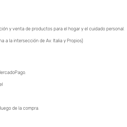
ción y venta de productos para el hogar y el cuidado personal.
a la intersección de Av. Italia y Propios)
 MercadoPago.
el
luego de la compra.