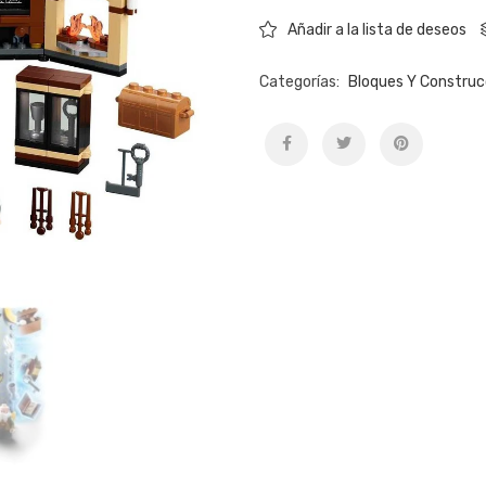
Añadir a la lista de deseos
Categorías:
Bloques Y Construc