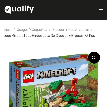
Inicio
Juegos Y Juguetes
Bloques Y Construcción
Lego Minecraft La Emboscada De Creeper + Bloques 72 Pcs